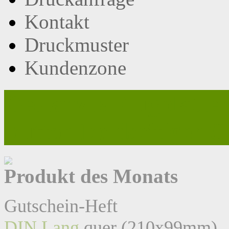
Kontakt
Druckmuster
Kundenzone
Gestanzte Flugblätte
Button Beidseitiger 
Profitieren Sie von unsere
Wir helfen Ihnen gerne weit