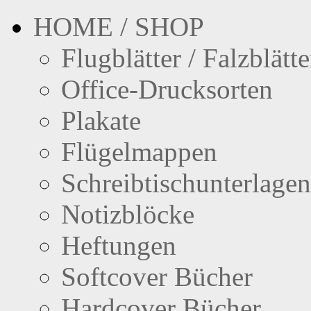
HOME / SHOP
Flugblätter / Falzblätte
Office-Drucksorten
Plakate
Flügelmappen
Schreibtischunterlagen
Notizblöcke
Heftungen
Softcover Bücher
Hardcover Bücher