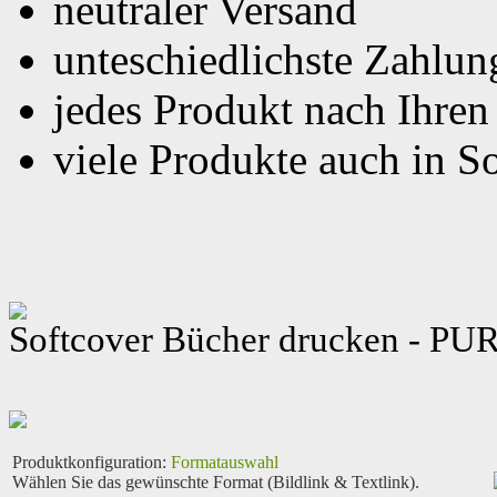
Wählen Sie das gewünschte Format (Bildlink & Textlink).
A5
(148x210mm)
Stanzwerkzeug Button
Gestanzte Flugblätter mit bis zu
6
Druckfarben drucken