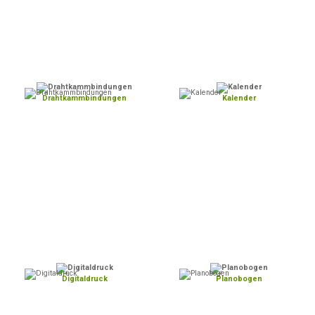
Drahtkammbindungen
Kalender
Digitaldruck
Planobogen