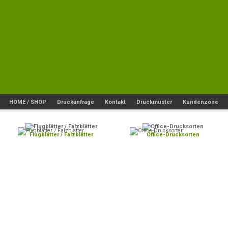
HOME / SHOP
Druckanfrage
Kontakt
Druckmuster
Kundenzone
Flugblätter / Falzblätter
Office-Drucksorten