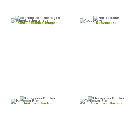
Schreibtischunterlagen
Notizblöcke
Hardcover Bücher
Flexocover Bücher