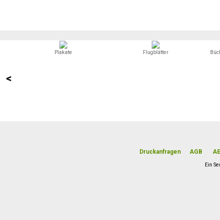
Plakate
Flugblätter
Büc
<
Druckanfragen
AGB
A
Ein Se