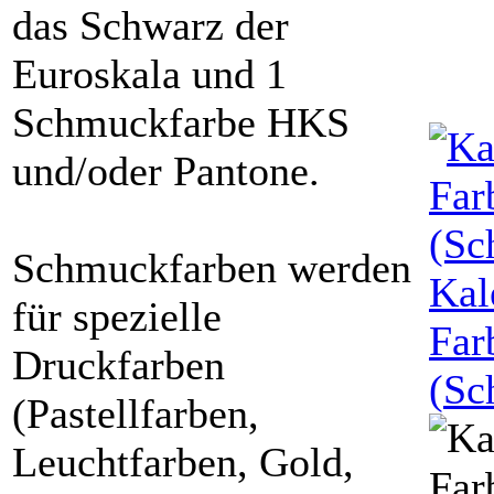
das Schwarz der
Euroskala und 1
Schmuckfarbe HKS
und/oder Pantone.
Schmuckfarben werden
Kal
für spezielle
Far
Druckfarben
(
Sc
(Pastellfarben,
Leuchtfarben, Gold,