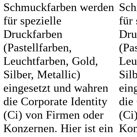
Schmuckfarben werden
Sch
für spezielle
für 
Druckfarben
Dru
(Pastellfarben,
(Pa
Leuchtfarben, Gold,
Leu
Silber, Metallic)
Sil
eingesetzt und wahren
ein
die Corporate Identity
die
(Ci) von Firmen oder
(Ci
Konzernen. Hier ist ein
Kon