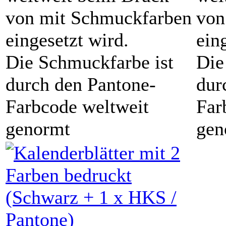
von mit Schmuckfarben
von
eingesetzt wird.
ein
Die Schmuckfarbe ist
Die
durch den Pantone-
dur
Farbcode weltweit
Far
genormt
gen