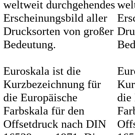
weltweit durchgehendes
wel
Erscheinungsbild aller
Ers
Drucksorten von großer
Dru
Bedeutung.
Bed
Euroskala ist die
Eur
Kurzbezeichnung für
Kur
die Europäische
die
Farbskala für den
Far
Offsetdruck nach DIN
Off