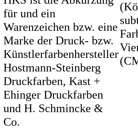
(Kö
für und ein
sub
Warenzeichen bzw. eine
Far
Marke der Druck- bzw.
Vie
Künstlerfarbenhersteller
(C
Hostmann-Steinberg
Druckfarben, Kast +
Ehinger Druckfarben
und H. Schmincke &
Co.