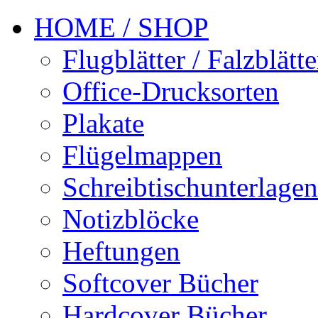
HOME / SHOP
Flugblätter / Falzblätte
Office-Drucksorten
Plakate
Flügelmappen
Schreibtischunterlagen
Notizblöcke
Heftungen
Softcover Bücher
Hardcover Bücher