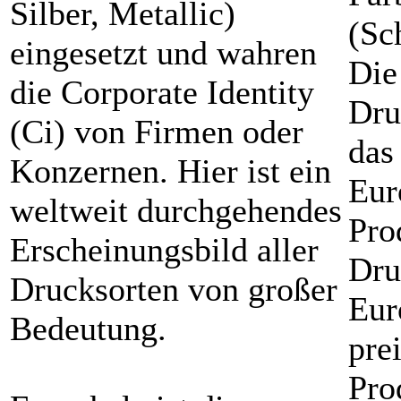
Silber, Metallic)
eingesetzt und wahren
Die
die Corporate Identity
Dru
(Ci) von Firmen oder
das
Konzernen. Hier ist ein
Eur
weltweit durchgehendes
Pro
Erscheinungsbild aller
Dru
Drucksorten von großer
Eur
Bedeutung.
pre
Pro