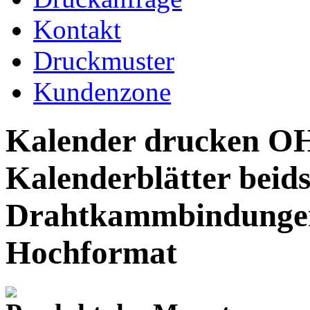
Kontakt
Druckmuster
Kundenzone
Kalender drucken O
Kalenderblätter beids
Drahtkammbindungen
Hochformat