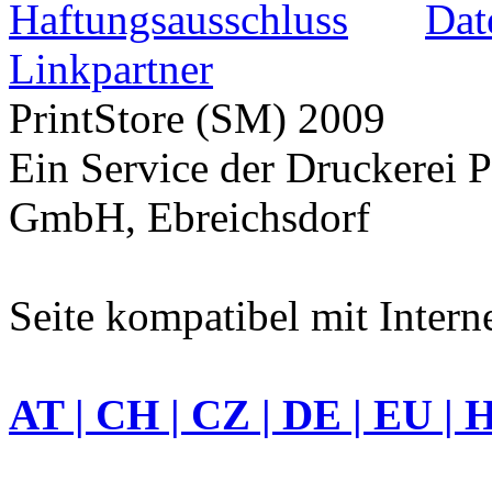
Haftungsausschluss
Dat
Linkpartner
PrintStore
(SM)
2009
Ein Service der Druckerei P
GmbH, Ebreichsdorf
Seite kompatibel mit Intern
AT | CH | CZ | DE | EU | 