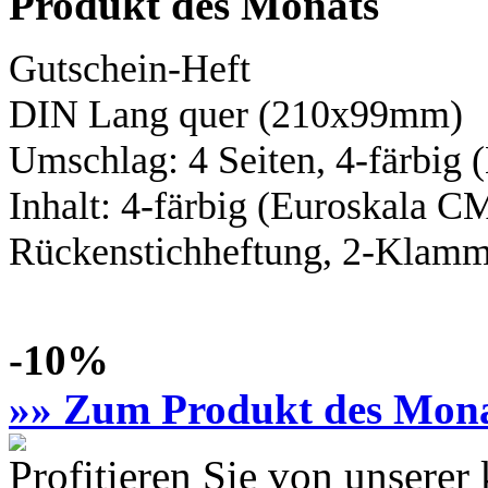
Produkt des Monats
Gutschein-Heft
DIN Lang
quer (210x99mm)
Umschlag: 4 Seiten,
4-färbig
(
Inhalt:
4-färbig
(Euroskala C
Rückenstichheftung, 2-Klamme
-10%
»» Zum Produkt des Mon
Profitieren Sie von unsere