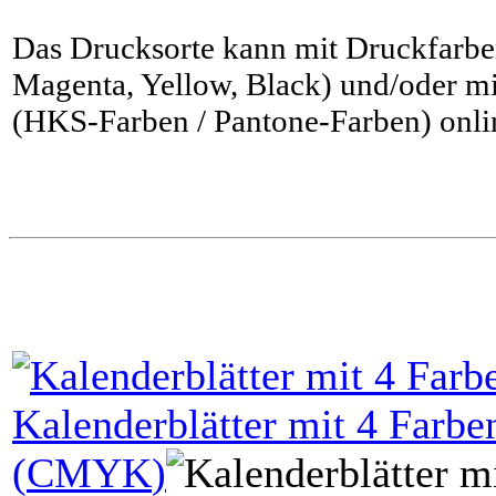
Das Drucksorte kann mit Druckfarbe
Magenta, Yellow, Black) und/oder m
(HKS-Farben / Pantone-Farben) onlin
Kalenderblätter mit
4
Farben
(
CMYK
)