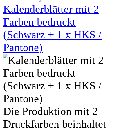
Kalenderblätter mit
2
Farben bedruckt
(
Schwarz
+
1
x HKS /
Pantone)
Die Produktion mit 2
Druckfarben beinhaltet